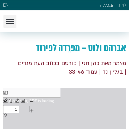
לאתר המכללה
EN
אברהם ולוט – מפרֵדה לפירוד
מאמר מאת כהן חזי
| פורסם בכתב העת מגדים
| בגליון נד
| עמוד 33-46