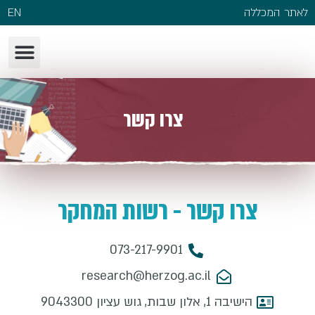
לאתר המכללה
EN
צרו קשר
צרו קשר - רשות המחקר
073-217-9901
research@herzog.ac.il
הישיבה 1, אלון שבות, גוש עציון 9043300