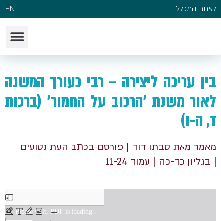
לאתר המכללה
EN
בין עריכה ליצירה – רבי כעורך המשנה
לאור משנת 'הרכוב על החמור' (ברכות
ד, ה-ו)
מאמר מאת סבתו דוד
| פורסם בכתב העת נטועים
| בגליון כד-כה
| עמוד 11-24