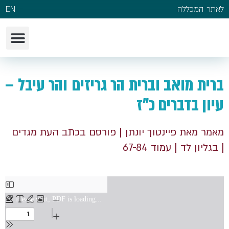
לאתר המכללה
EN
ברית מואב וברית הר גריזים והר עיבל –
עיון בדברים כ"ז
מאמר מאת פיינטוך יונתן
| פורסם בכתב העת מגדים
| בגליון לד
| עמוד 67-84