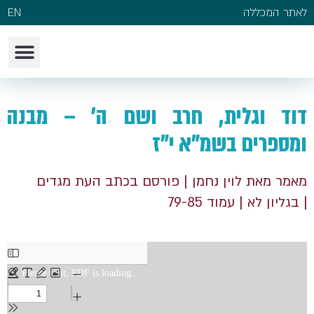
לאתר המכללה
EN
דוד וגלית, חרב ושם ה' – מבנה
ומספרים בשמ"א י"ז
מאמר מאת לוין נחמן
| פורסם בכתב העת מגדים
| בגליון לא
| עמוד 79-85