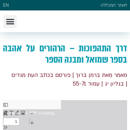
לאתר המכללה
EN
דרך התהפוכות – הרהורים על אהבה
בספר שמואל ומבנה הספר
מאמר מאת ברמן ברוך
| פורסם בכתב העת מגדים
| בגליון יג
| עמוד 55-71