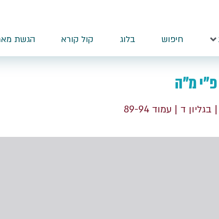
חיפוש
בלוג
קול קורא
הגשת מאמ
פ"י מ"ה
| בגליון ד
| עמוד 89-94