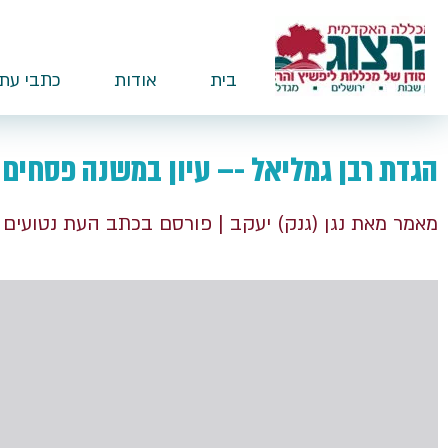
בית
אודות
כתבי עת
הגדת רבן גמליאל -– עיון במשנה פסחים 
מאמר מאת נגן (גנק) יעקב
| פורסם בכתב העת נטועים