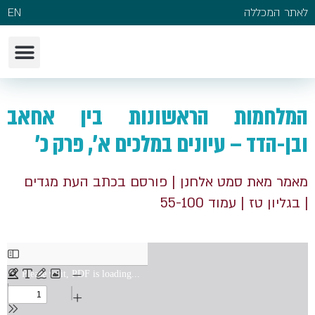
לאתר המכללה
EN
המלחמות הראשונות בין אחאב
ובן-הדד – עיונים במלכים א', פרק כ'
מאמר מאת סמט אלחנן
| פורסם בכתב העת מגדים
| בגליון טז
| עמוד 55-100