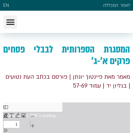
לאתר המכללה
EN
המסגרת הספרותית לבבלי פסחים
פרקים א'-ג'
מאמר מאת פיינטוך יונתן
| פורסם בכתב העת נטועים
| בגליון יד
| עמוד 57-69