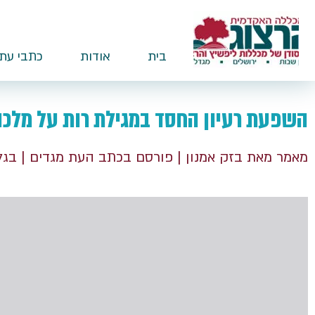
בית
אודות
כתבי עת
השפעת רעיון החסד במגילת רות על מלכו
מאמר מאת בזק אמנון
| פורסם בכתב העת מגדים
| בגל