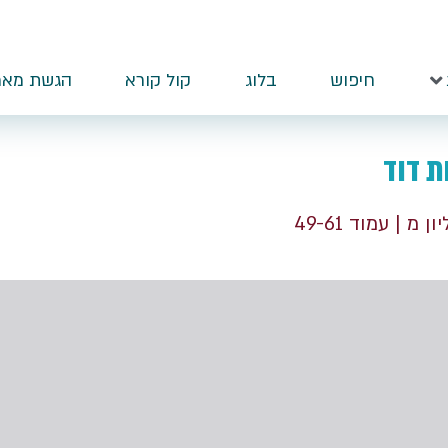
חיפוש
בלוג
קול קורא
הגשת מאמ
ת דוד
יון מ
| עמוד 49-61