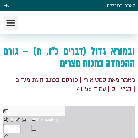
לאתר המכללה
EN
ובמורא גדול (דברים כ"ו, ח) – גורם
ההפחדה במכות מצרים
מאמר מאת סמט אורי
| פורסם בכתב העת מגדים
| בגליון ס
| עמוד 41-56