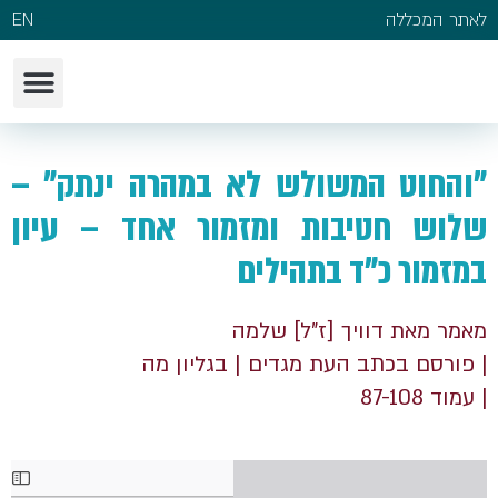
לאתר המכללה
EN
"והחוט המשולש לא במהרה ינתק" –
שלוש חטיבות ומזמור אחד – עיון
במזמור כ"ד בתהילים
מאמר מאת דוויך [ז"ל] שלמה
| פורסם בכתב העת מגדים
| בגליון מה
| עמוד 87-108