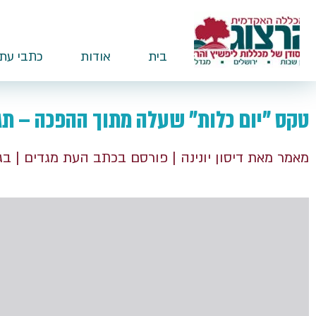
בית
אודות
כתבי עת
טקס "יום כלות" שעלה מתוך ההפכה – תג
מאמר מאת דיסון יונינה
| פורסם בכתב העת מגדים
| בג