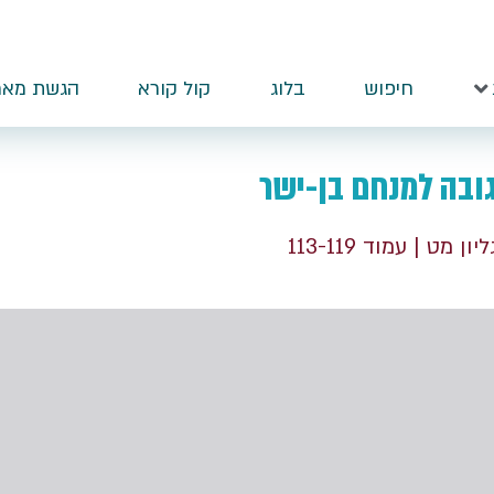
חיפוש
בלוג
קול קורא
הגשת מאמ
ובה למנחם בן-ישר
ליון מט
| עמוד 113-119