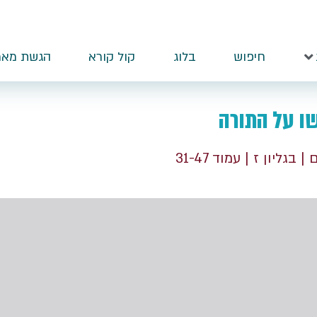
חיפוש
בלוג
קול קורא
הגשת מאמ
שו על התורה
ם
| בגליון ז
| עמוד 31-47