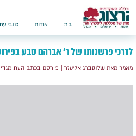
בית
אודות
כתבי עת
לדרכי פרשנותו של ר' אברהם סבע בפירו
מאמר מאת שלוסברג אליעזר
| פורסם בכתב העת מגדי