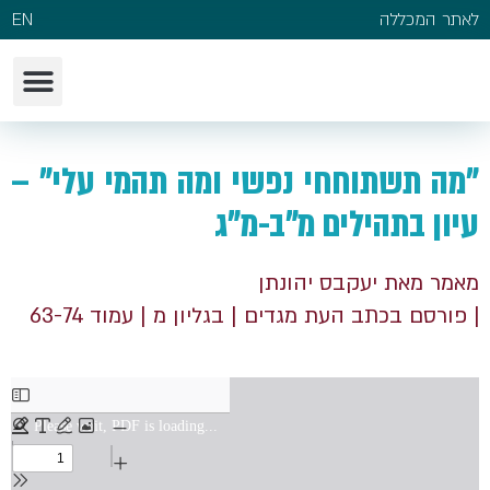
לאתר המכללה
EN
"מה תשתוחחי נפשי ומה תהמי עלי" –
עיון בתהילים מ"ב-מ"ג
מאמר מאת יעקבס יהונתן
| פורסם בכתב העת מגדים
| בגליון מ
| עמוד 63-74