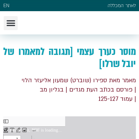
לאתר המכללה
EN
מוסר כערך עצמי [תגובה למאמרו של
יובל שרלו]
מאמר מאת ספירו (שוברט) שמעון אליעזר הלוי
| פורסם בכתב העת מגדים
| בגליון מב
| עמוד 125-127