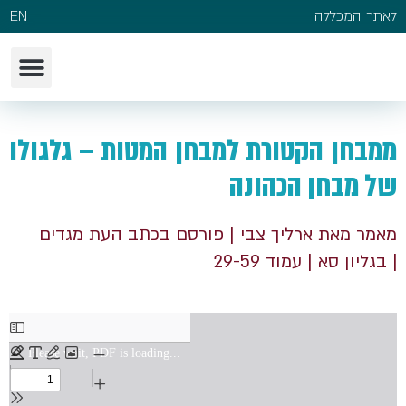
לאתר המכללה
EN
ממבחן הקטורת למבחן המטות – גלגולו
של מבחן הכהונה
מאמר מאת ארליך צבי
| פורסם בכתב העת מגדים
| בגליון סא
| עמוד 29-59