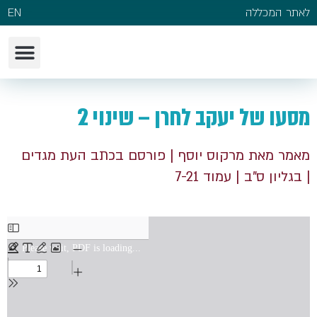
לאתר המכללה
EN
מסעו של יעקב לחרן – שינוי 2
מאמר מאת מרקוס יוסף
| פורסם בכתב העת מגדים
| בגליון ס"ב
| עמוד 7-21