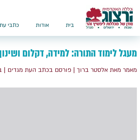
בית
אודות
כתבי עת
מעגל לימוד התורה: למידה, דקלום ושינון
מאמר מאת אלסטר ברוך
| פורסם בכתב העת מגדים
| ב