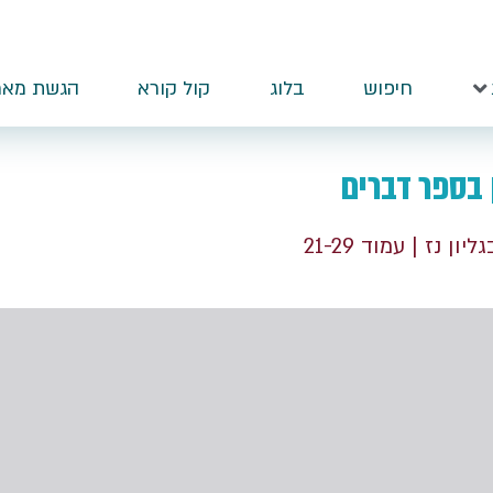
חיפוש
בלוג
קול קורא
הגשת מאמ
 בספר דברים
גליון נז
| עמוד 21-29