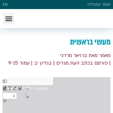
לאתר המכללה
EN
מעשי בראשית
מאמר מאת ברויאר מרדכי
| פורסם בכתב העת מגדים
| בגליון יב
| עמוד 9-15