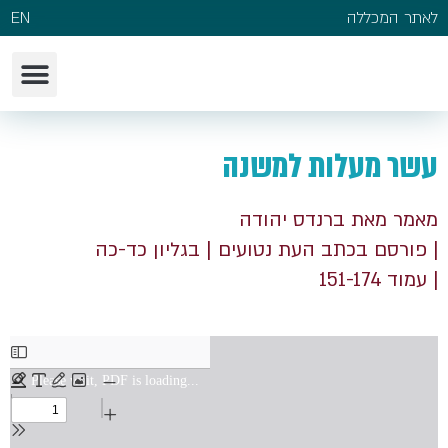
לאתר המכללה
EN
עשר מעלות למשנה
מאמר מאת ברנדס יהודה
| פורסם בכתב העת נטועים
| בגליון כד-כה
| עמוד 151-174