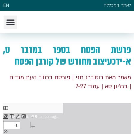
לאתר המכללה
EN
פרשת הפסח בספר במדבר ט,
א-ידכעיצוב מחודש של קורבן הפסח
מאמר מאת רוזנברג חגי
| פורסם בכתב העת מגדים
| בגליון סא
| עמוד 7-27