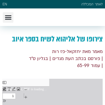
לאתר המכללה
EN
צירופו של אליהוא לשיח בספר איוב
מאמר מאת יחזקאל-פז רות
| פורסם בכתב העת מגדים
| בגליון ס"ד
| עמוד 65-99