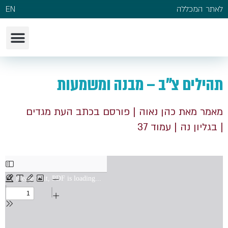
לאתר המכללה
EN
תהילים צ"ב – מבנה ומשמעות
מאמר מאת כהן נאוה
| פורסם בכתב העת מגדים
| בגליון נה
| עמוד 37