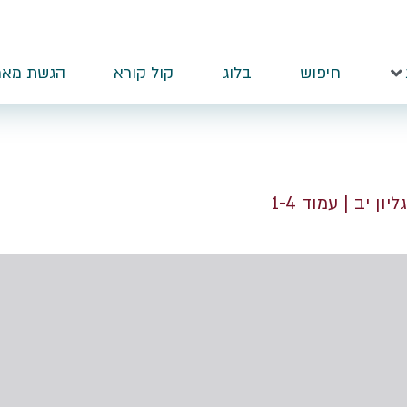
חיפוש
בלוג
קול קורא
הגשת מאמ
ליון יב
| עמוד 1-4