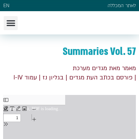
לאתר המכללה
EN
Summaries Vol. 57
מאמר מאת מגדים מערכת
| פורסם בכתב העת מגדים
| בגליון נז
| עמוד I-IV