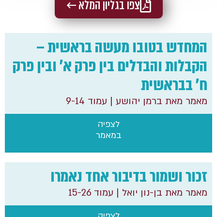
צפו בגליון המלא ←
המחדש בטובו מעשה בראשית –
הקבלות והבדלים בין פרק א' ובין פרק
ח' בבראשית
מאמר מאת ברמן יהושע
| עמוד 9-14
לצפיה
במאמר
זכור ושמור בדיבור אחד נאמרו
מאמר מאת בן-נון יואל
| עמוד 15-26
לצפיה