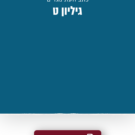
גיליון ט