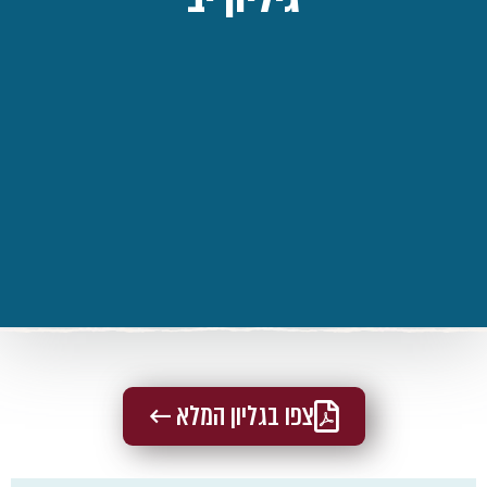
צפו בגליון המלא ←