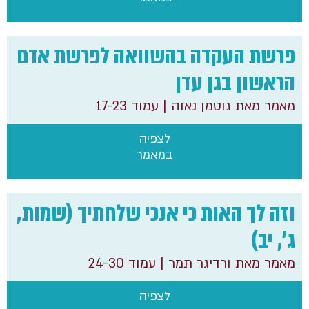
פרשת העקדה בהשוואה לפרשת אדם
הראשון בגן עדן
מאמר מאת גוטמן נאוה
| עמוד 17-23
לצפיה
במאמר
וזה לך האות כי אנכי שלחתיך (שמות,
ג', יב)
מאמר מאת ורדיגר תמר
| עמוד 24-30
לצפיה