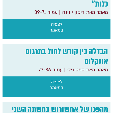
כלות"
מאמר מאת דיסון יונינה
| עמוד 39-71
לצפיה
במאמר
הבדלה בין קודש לחול בתרגום
אונקלוס
מאמר מאת סמט נילי
| עמוד 73-86
לצפיה
במאמר
מהפכו של אחשורוש במשתה השני