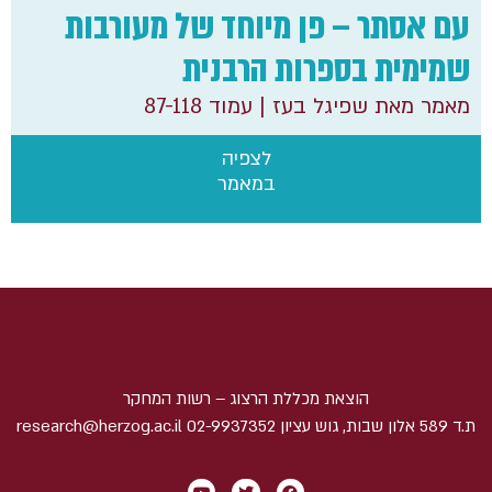
עם אסתר – פן מיוחד של מעורבות
שמימית בספרות הרבנית
מאמר מאת שפיגל בעז
| עמוד 87-118
לצפיה
במאמר
הוצאת מכללת הרצוג – רשות המחקר
ת.ד 589 אלון שבות, גוש עציון 02-9937352 research@herzog.ac.il