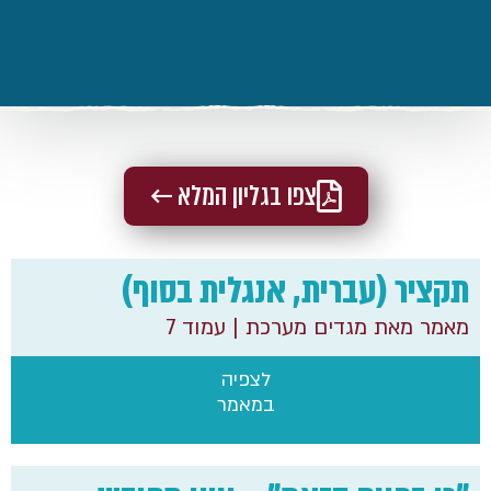
צפו בגליון המלא ←
תקציר (עברית, אנגלית בסוף)
מאמר מאת מגדים מערכת
| עמוד 7
לצפיה
במאמר