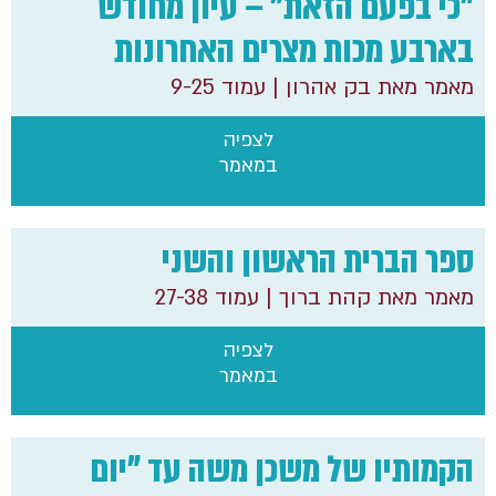
"כי בפעם הזאת" – עיון מחודש
בארבע מכות מצרים האחרונות
מאמר מאת בק אהרון
| עמוד 9-25
לצפיה
במאמר
ספר הברית הראשון והשני
מאמר מאת קהת ברוך
| עמוד 27-38
לצפיה
במאמר
הקמותיו של משכן משה עד "יום