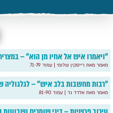
"ויאמרו איש אל אחיו מן הוא" – במצרית
מאמר מאת רייסקין שלומי
| עמוד 71-79
"רבות מחשבות בלב איש" – לגלגוליה ש
מאמר מאת אלדד גד
| עמוד 81-90
עירוב פרשיות – דיני שומרים ושבועות 