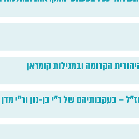
הודית הקדומה ובמגילות קומראן
"ל – בעקבותיהם של ר"י בן-נון ור"י מדן