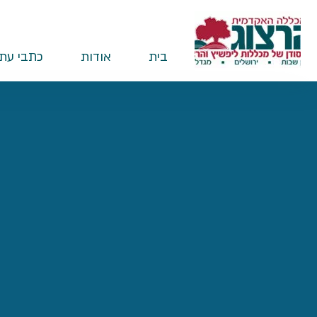
בית
אודות
כתבי עת