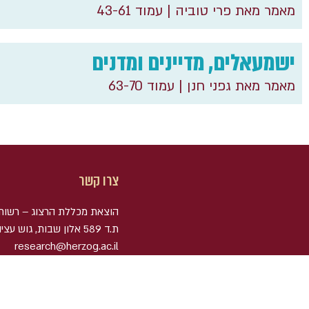
מאמר מאת פרי טוביה
| עמוד 43-61
ישמעאלים, מדיינים ומדנים
מאמר מאת גפני חנן
| עמוד 63-70
צרו קשר
הוצאת מכללת הרצוג – רשות
research@herzog.ac.il
הצהרת נגישות