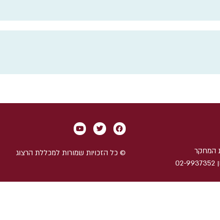
 המחקר
© כל הזכויות שמורות למכללת הרצוג
ת.ד 589 אלון שבות, גוש עציון 02-9937352