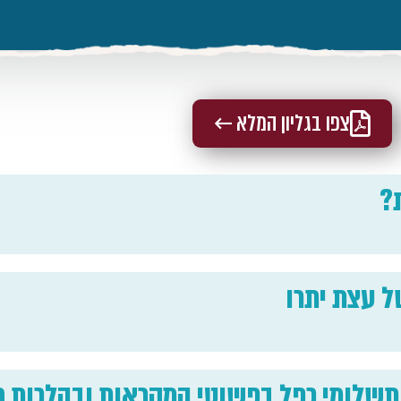
צפו בגליון המלא ←
?
ל עצת יתרו
ותשלומי כפל בפשוטי המקראות ובהלכות ח