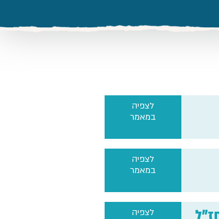
לצפיה
במאמר
לצפיה
במאמר
ז"ל
לצפיה