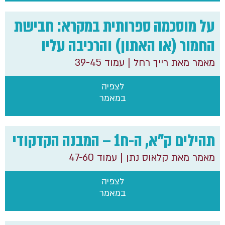
על מוסכמה ספרותית במקרא: חבישת
החמור (או האתון) והרכיבה עליו
מאמר מאת רייך רחל
| עמוד 39-45
לצפיה
במאמר
תהילים ק"א, ה-ח1 – המבנה הקדקודי
מאמר מאת קלאוס נתן
| עמוד 47-60
לצפיה
במאמר