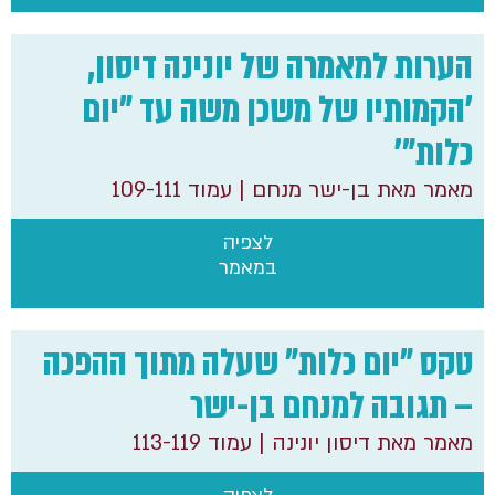
הערות למאמרה של יונינה דיסון,
'הקמותיו של משכן משה עד "יום
כלות"'
מאמר מאת בן-ישר מנחם
| עמוד 109-111
לצפיה
במאמר
טקס "יום כלות" שעלה מתוך ההפכה
– תגובה למנחם בן-ישר
מאמר מאת דיסון יונינה
| עמוד 113-119