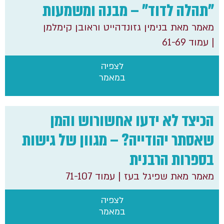
"תהלה לדוד" – מבנה ומשמעות
מאמר מאת בנימין גזונדהייט וראובן קימלמן
| עמוד 61-69
לצפיה
במאמר
הכיצד לא ידעו אחשורוש והמן
שאסתר יהודייה? – מגוון של גישות
בספרות הרבנית
מאמר מאת שפיגל בעז
| עמוד 71-107
לצפיה
במאמר