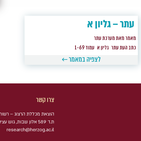
עתר – גליון א
מאמר מאת מערכת עתר
כתב העת עתר
גליון א
עמוד 1-69
לצפיה במאמר ←
צרו קשר
הוצאת מכללת הרצוג – רשות
research@herzog.ac.il