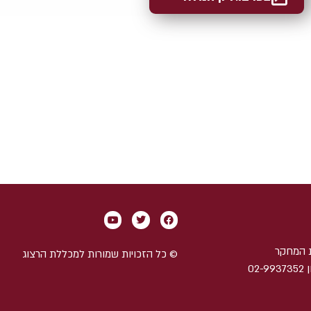
 המחקר
© כל הזכויות שמורות למכללת הרצוג
ת.ד 589 אלון שבות, גוש עציון 02-9937352