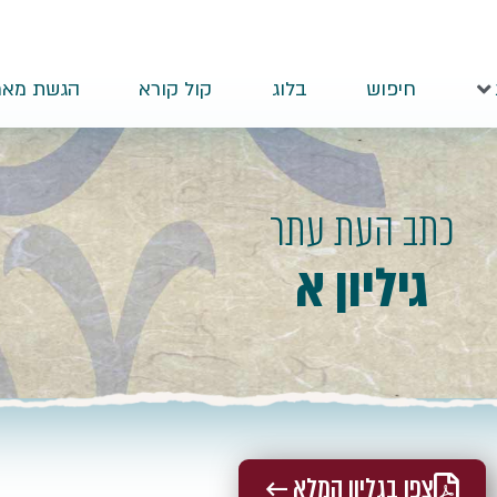
חיפוש
בלוג
קול קורא
הגשת מאמ
כתב העת עתר
גיליון א
צפו בגליון המלא ←