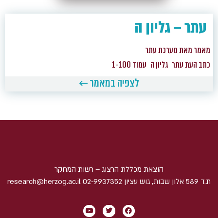
עתר – גליון ה
מאמר מאת מערכת עתר
כתב העת עתר
גליון ה
עמוד 1-100
לצפיה במאמר ←
הוצאת מכללת הרצוג – רשות המחקר
ת.ד 589 אלון שבות, גוש עציון 02-9937352 research@herzog.ac.il